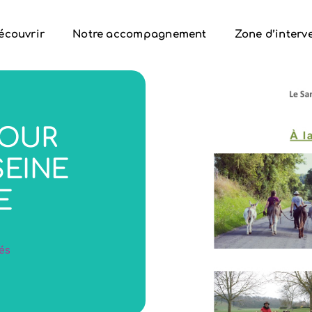
écouvrir
Notre accompagnement
Zone d’interv
POUR
SEINE
E
tés