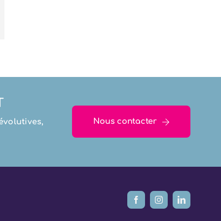
T
Nous contacter
volutives,