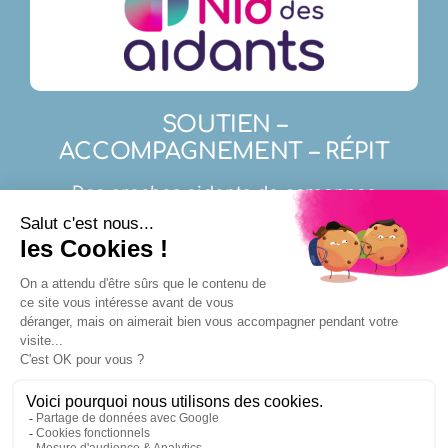
SOUTIEN –
ACCOMPAGNEMENT – RÉPIT
Des proches aidants de personnes
atteintes de maladies neuro-évolutives,
en perte d’autonomie ou d’un cancer.
Nous contacter
© 2017 - 2026 •
Mentions Légales