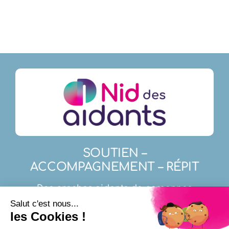
SOUTIEN –
ACCOMPAGNEMENT – RÉPIT
Des proches aidants de personnes
atteintes de maladies neuro-évolutives,
en perte d’autonomie ou d’un cancer.